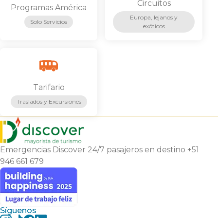
Circuitos
Programas América
Europa, lejanos y
Solo Servicios
exóticos
Ver más
Ver más
Tarifario
Traslados y Excursiones
Ver más
Emergencias Discover 24/7 pasajeros en destino +51
946 661 679
Síguenos